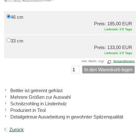
46 cm
Preis: 185,00 EUR
Lieferzeit: 2-5 Tage
33 cm
Preis: 133,00 EUR
Lieferzeit: 2-5 Tage
inkl. MwSt. zzgl.
Versandkosten
In den Warenkorb legen
Bettler ist getrennt gefräst
Mehrere Größen zur Auswahl
Schnitzrohling in Lindenholz
Produziert in Tirol
Detailgetreue Ausarbeitung in gewohnter Spitzenqualität
Zurück