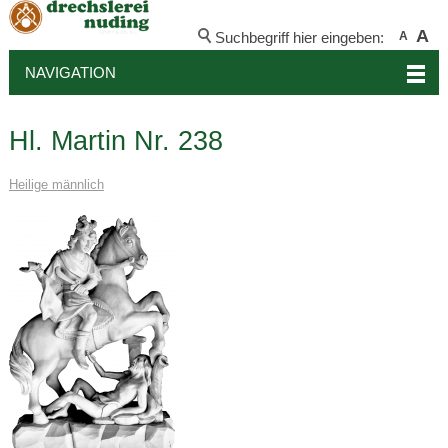
A
Suchbegriff hier eingeben:
A
NAVIGATION
Hl. Martin Nr. 238
Heilige männlich