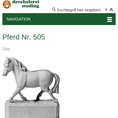
A
Suchbegriff hier eingeben:
A
NAVIGATION
Pferd Nr. 505
Tiere