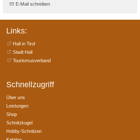
E-Mail schreiben
Links:
Hall in Tirol
Stadt Hall
Tourismusverband
Schnellzugriff
Über uns
Leistungen
Shop
Schnitzkugel
Hobby-Schnitzen
Katalog