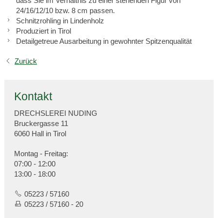
dass Sie im Verhältnis zu einer stehenden Figur von
24/16/12/10 bzw. 8 cm passen.
Schnitzrohling in Lindenholz
Produziert in Tirol
Detailgetreue Ausarbeitung in gewohnter Spitzenqualität
Zurück
Kontakt
DRECHSLEREI NUDING
Bruckergasse 11
6060 Hall in Tirol
Montag - Freitag:
07:00 - 12:00
13:00 - 18:00
05223 / 57160
05223 / 57160 - 20