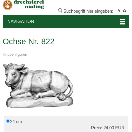
A
Suchbegriff hier eingeben:
A
NAVIGATION
Ochse Nr. 822
Krippenfiguren
24 cm
Preis: 24,00 EUR