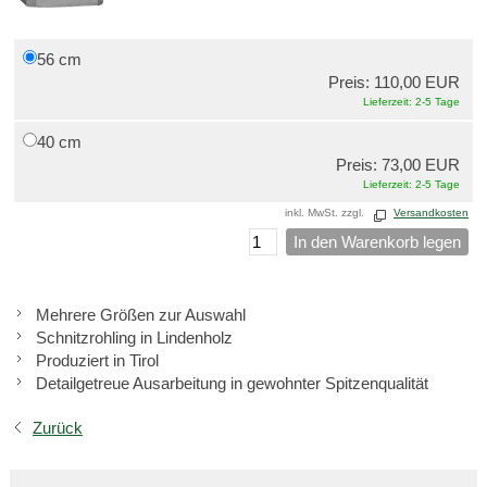
56 cm
Preis: 110,00 EUR
Lieferzeit: 2-5 Tage
40 cm
Preis: 73,00 EUR
Lieferzeit: 2-5 Tage
inkl. MwSt. zzgl.
Versandkosten
In den Warenkorb legen
Mehrere Größen zur Auswahl
Schnitzrohling in Lindenholz
Produziert in Tirol
Detailgetreue Ausarbeitung in gewohnter Spitzenqualität
Zurück