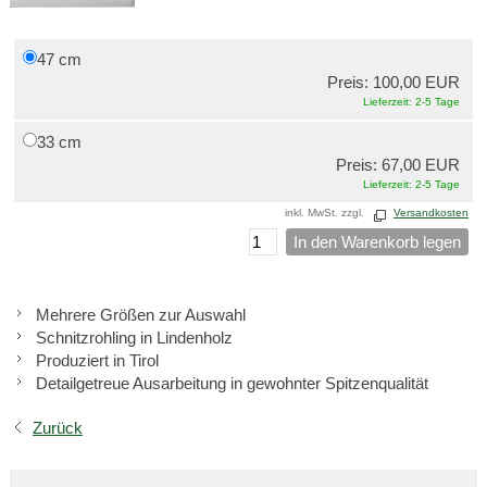
47 cm
Preis: 100,00 EUR
Lieferzeit: 2-5 Tage
33 cm
Preis: 67,00 EUR
Lieferzeit: 2-5 Tage
inkl. MwSt. zzgl.
Versandkosten
In den Warenkorb legen
Mehrere Größen zur Auswahl
Schnitzrohling in Lindenholz
Produziert in Tirol
Detailgetreue Ausarbeitung in gewohnter Spitzenqualität
Zurück