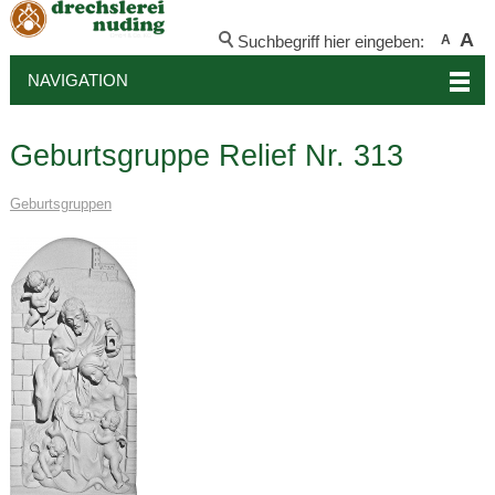
A
Suchbegriff hier eingeben:
A
NAVIGATION
Geburtsgruppe Relief Nr. 313
Geburtsgruppen