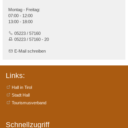
Montag - Freitag:
07:00 - 12:00
13:00 - 18:00
05223 / 57160
05223 / 57160 - 20
E-Mail schreiben
Links:
Hall in Tirol
Stadt Hall
Tourismusverband
Schnellzugriff