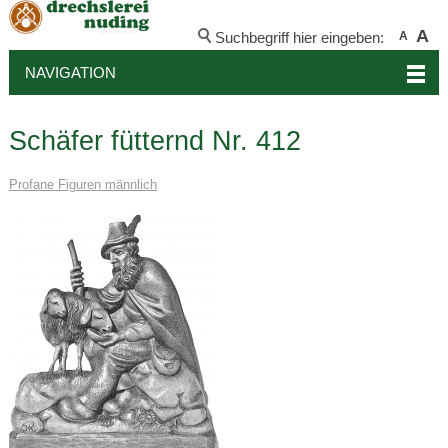
A
Suchbegriff hier eingeben:
A
NAVIGATION
Schäfer fütternd Nr. 412
Profane Figuren männlich