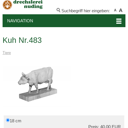
A
Suchbegriff hier eingeben:
A
NAVIGATION
Kuh Nr.483
Tiere
18 cm
Preis: 40,00 EUR