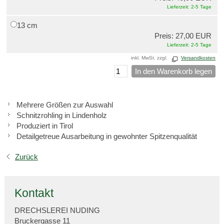
Lieferzeit: 2-5 Tage
13 cm
Preis: 27,00 EUR
Lieferzeit: 2-5 Tage
inkl. MwSt. zzgl.
Versandkosten
In den Warenkorb legen
Mehrere Größen zur Auswahl
Schnitzrohling in Lindenholz
Produziert in Tirol
Detailgetreue Ausarbeitung in gewohnter Spitzenqualität
Zurück
Kontakt
DRECHSLEREI NUDING
Bruckergasse 11