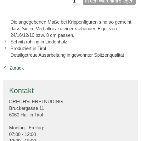
In den Warenkorb legen
Die angegebenen Maße bei Krippenfiguren sind so gemeint,
dass Sie im Verhältnis zu einer stehenden Figur von
24/16/12/10 bzw. 8 cm passen.
Schnitzrohling in Lindenholz
Produziert in Tirol
Detailgetreue Ausarbeitung in gewohnter Spitzenqualität
Zurück
Kontakt
DRECHSLEREI NUDING
Bruckergasse 11
6060 Hall in Tirol
Montag - Freitag:
07:00 - 12:00
13:00 - 18:00