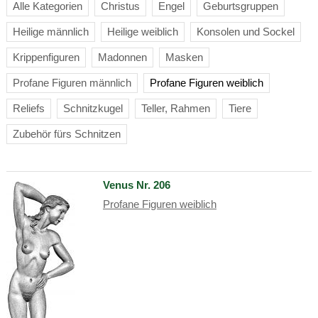
Alle Kategorien
Christus
Engel
Geburtsgruppen
Heilige männlich
Heilige weiblich
Konsolen und Sockel
Krippenfiguren
Madonnen
Masken
Profane Figuren männlich
Profane Figuren weiblich
Reliefs
Schnitzkugel
Teller, Rahmen
Tiere
Zubehör fürs Schnitzen
Venus Nr. 206
Profane Figuren weiblich